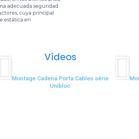
una adecuada seguridad
ctores, cuya principal
e estática en
Vídeos
Montage Cadena Porta Cables série
Mon
Unibloc
Productos