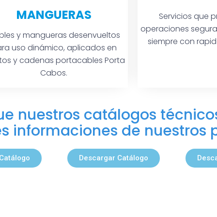
MANGUERAS
Servicios que 
operaciones segura
bles y mangueras desenvueltos
siempre con rapi
ra uso dinámico, aplicados en
itos y cadenas portacables Porta
Cabos.
e nuestros catálogos técnico
les informaciones de nuestros 
Catálogo
Descargar Catálogo
Desca