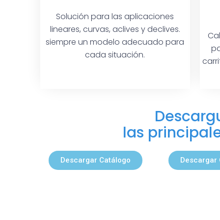
Solución para las aplicaciones
lineares, curvas, aclives y declives.
Ca
siempre un modelo adecuado para
pa
cada situación.
carr
Descargu
las principa
Descargar Catálogo
Descargar 