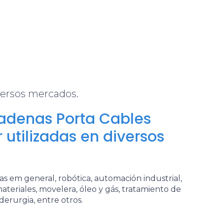
versos mercados.
adenas Porta Cables
 utilizadas en diversos
s em general, robótica, automación industrial,
eriales, movelera, óleo y gás, tratamiento de
iderurgia, entre otros.