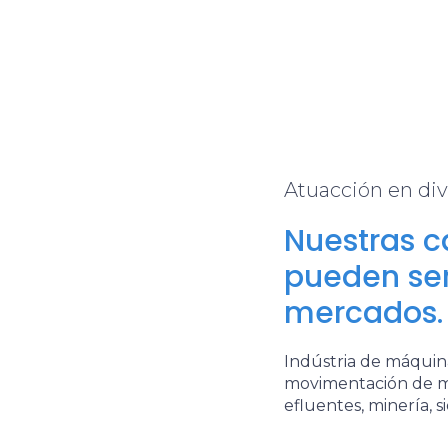
Atuacción en di
Nuestras c
pueden ser
mercados.
Indústria de máquina
movimentación de mat
efluentes, minería, s