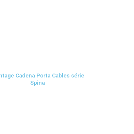
tage Cadena Porta Cables série
Spina
Siga nuestras redes