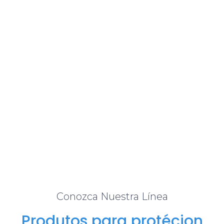
Conozca Nuestra Línea
Produtos para protécion