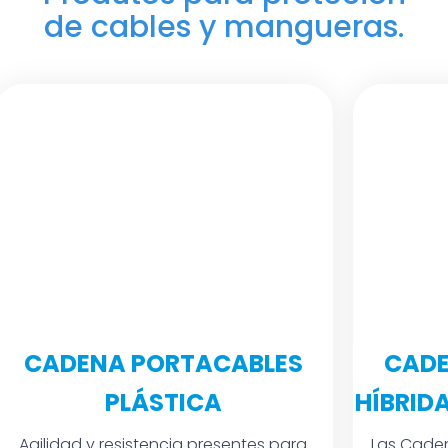
de cables y mangueras.
CADENA PORTACABLES
CADE
PLÁSTICA
HÍBRID
Agilidad y resistencia presentes para
Las Caden