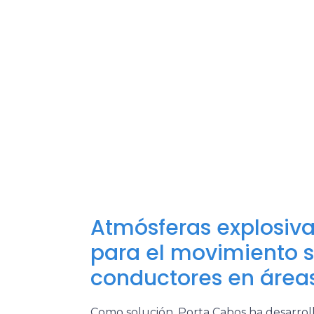
Atmósferas explosiva
para el movimiento 
conductores en áreas
Como solución, Porta Cabos ha desarroll