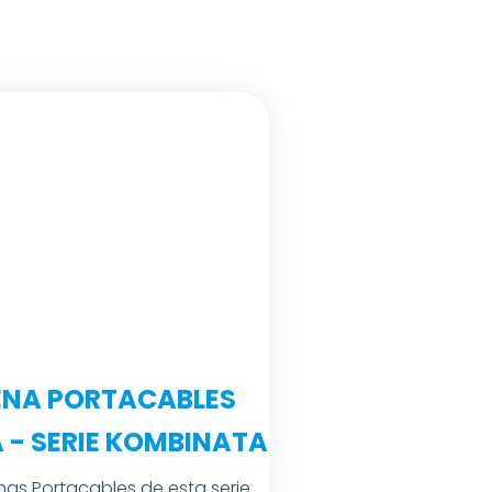
NA PORTACABLES
A - SERIE KOMBINATA
as Portacables de esta serie