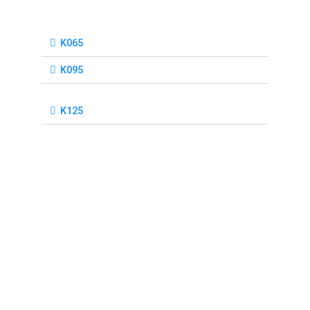
K065
K095
K125