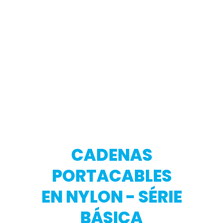
CADENAS
PORTACABLES
EN NYLON - SÉRIE
BÁSICA