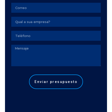
Email
Empresa
Seu
telefone
Observação
Enviar presupuesto
Alternative: