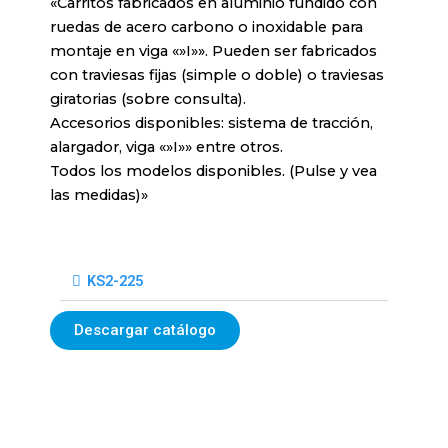
«Carritos fabricados en aluminio fundido con
ruedas de acero carbono o inoxidable para
montaje en viga «»I»». Pueden ser fabricados
con traviesas fijas (simple o doble) o traviesas
giratorias (sobre consulta).
Accesorios disponibles: sistema de tracción,
alargador, viga «»I»» entre otros.
Todos los modelos disponibles. (Pulse y vea
las medidas)»
KS2-225
Descargar catálogo