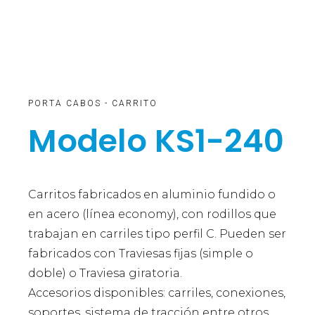
PORTA CABOS - CARRITO
Modelo KS1-240
Carritos fabricados en aluminio fundido o
en acero (línea economy), con rodillos que
trabajan en carriles tipo perfil C. Pueden ser
fabricados con Traviesas fijas (simple o
doble) o Traviesa giratoria.
Accesorios disponibles: carriles, conexiones,
soportes, sistema de tracción entre otros.