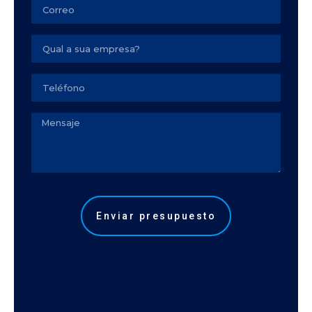
Email
Empresa
Seu
telefone
Observação
Enviar presupuesto