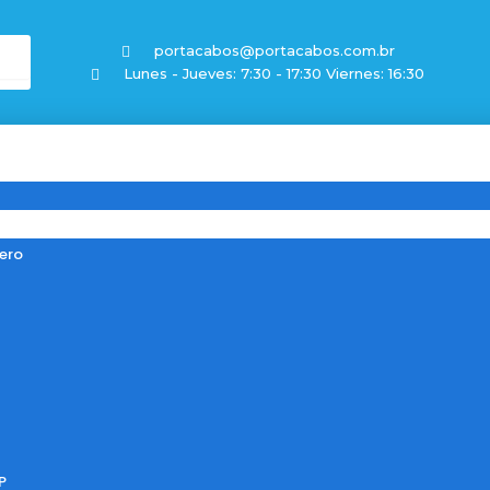
portacabos@portacabos.com.br
Lunes - Jueves: 7:30 - 17:30 Viernes: 16:30
ero
P