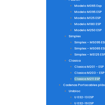
Modelo M065 Esp
Modelo M095 ESP
Modelo M125 ESP
Modelo M180 ESP
Modelo M250 ESP
Simplex
Simplex – MS095 ES
Simplex – MS065 ES
Simplex – MS125 ES
Clasica
Clasica M201 – ESP
Clasica M203 – ESP
Clasica M211 ESP
Cadenas Portacables plás
Unibloc
U 032-13 ESP
U 032-19 ESP