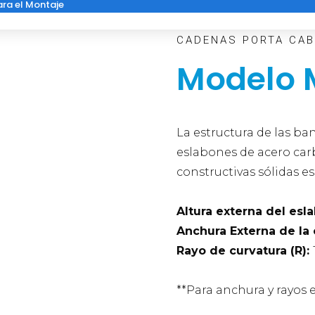
ara el Montaje
CADENAS PORTA CAB
Modelo 
La estructura de las ba
eslabones de acero carb
constructivas sólidas e
Altura externa del esl
Anchura Externa de la
Rayo de curvatura (R):
**Para anchura y rayos 