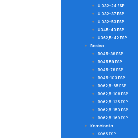
U 032-24 ESP
U 032-37 ESP
U 032-53 ESP
U045-40 ESP
U062,5-42 ESP
Basica
B045-38 ESP
B045 58 ESP
B045-78 ESP
B045-103 ESP
B062,5-65 ESP
B062,5-108 ESP
B062,5-125 ESP
B062,5-150 ESP
B062,5-169 ESP
Kombinata
K065 ESP