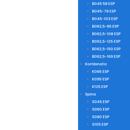
B045 58 ESP
B045-78 ESP
B045-103 ESP
B062,5-65 ESP
B062,5-108 ESP
B062,5-125 ESP
B062,5-150 ESP
B062,5-169 ESP
Kombinata
K065 ESP
K095 ESP
K125 ESP
Spina
S045 ESP
S060 ESP
S080 ESP
S105 ESP