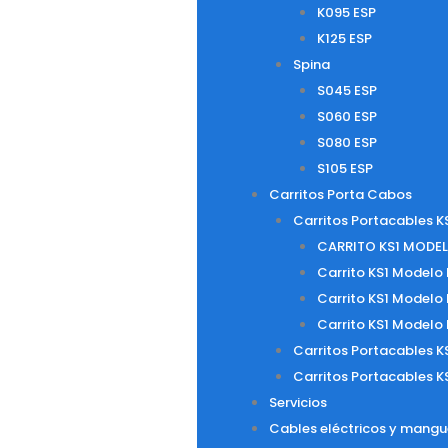
K095 ESP
K125 ESP
Spina
S045 ESP
S060 ESP
S080 ESP
S105 ESP
Carritos Porta Cabos
Carritos Portacables K
CARRITO KS1 MODEL
Carrito KS1 Modelo
Carrito KS1 Modelo
Carrito KS1 Modelo
Carritos Portacables K
Carritos Portacables K
Servicios
Cables eléctricos y mangu