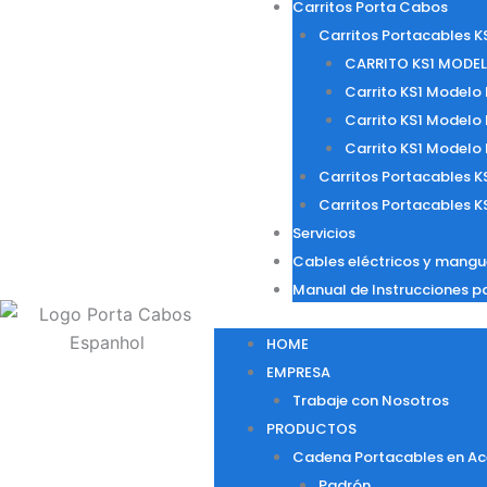
Carritos Porta Cabos
Carritos Portacables K
CARRITO KS1 MODEL
Carrito KS1 Modelo
Carrito KS1 Modelo
Carrito KS1 Modelo
Carritos Portacables K
Carritos Portacables K
Servicios
Cables eléctricos y mangu
Manual de Instrucciones p
HOME
EMPRESA
Trabaje con Nosotros
PRODUCTOS
Cadena Portacables en Ac
Padrón