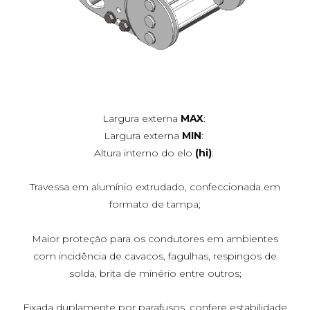
Largura externa
MAX
:
Largura externa
MIN
:
Altura interno do elo
(hi)
:
Travessa em alumínio extrudado, confeccionada em
formato de tampa;
Maior proteção para os condutores em ambientes
com incidência de cavacos, fagulhas, respingos de
solda, brita de minério entre outros;
Fixada duplamente por parafusos, confere estabilidade