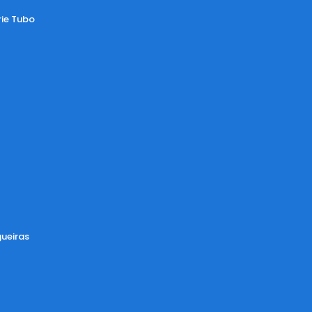
rie Tubo
ueiras