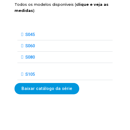
Todos os modelos disponíveis (
clique e veja as
medidas
):
S045
S060
S080
S105
Baixar catálogo da série