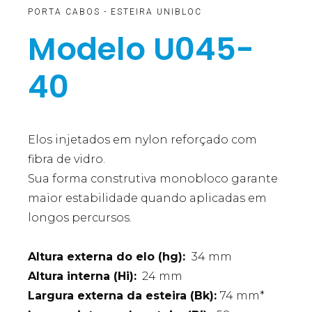
PORTA CABOS - ESTEIRA UNIBLOC
Modelo U045-
40
Elos injetados em nylon reforçado com
fibra de vidro.
Sua forma construtiva monobloco garante
maior estabilidade quando aplicadas em
longos percursos.
Altura externa do elo (hg):
34 mm
Altura interna (Hi):
24 mm
Largura externa da esteira (Bk):
74 mm*