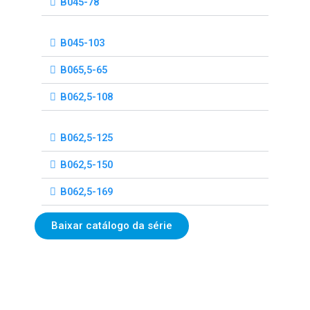
B045-78
B045-103
B065,5-65
B062,5-108
B062,5-125
B062,5-150
B062,5-169
Baixar catálogo da série