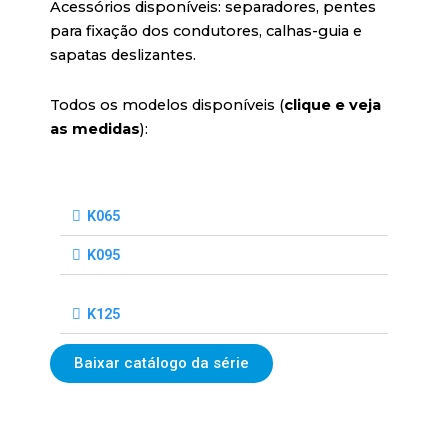
Acessórios disponíveis: separadores, pentes
para fixação dos condutores, calhas-guia e
sapatas deslizantes.
Todos os modelos disponíveis (
clique e veja
as medidas
):
K065
K095
K125
Baixar catálogo da série