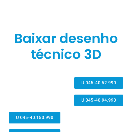
Baixar desenho
técnico 3D
U 045-40.52.990
U 045-40.94.990
U 045-40.150.990