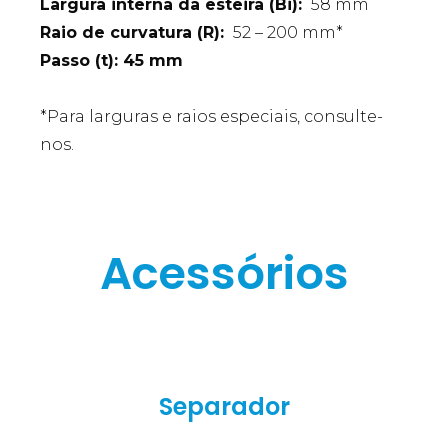
Largura interna da esteira (Bi):
58 mm
Raio de curvatura (R):
52 – 200 mm*
Passo (t): 45 mm
*Para larguras e raios especiais, consulte-
nos.
Acessórios
Separador