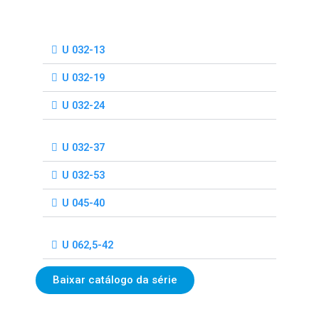
U 032-13
U 032-19
U 032-24
U 032-37
U 032-53
U 045-40
U 062,5-42
Baixar catálogo da série