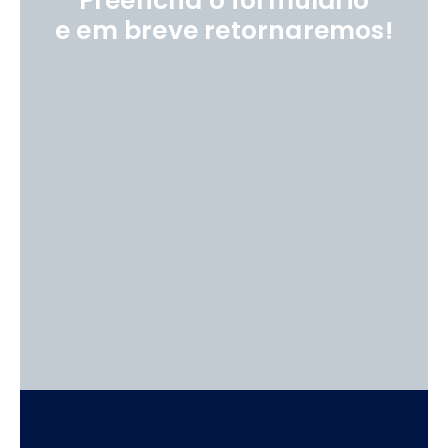
Preencha o formulário
e em breve retornaremos!