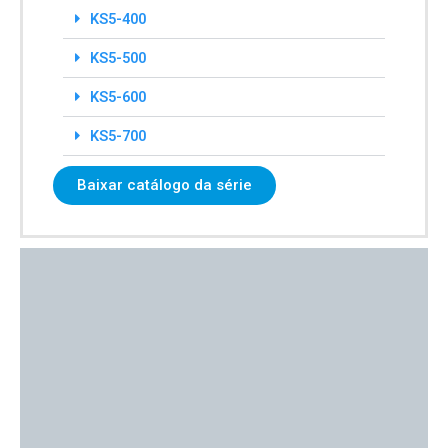
KS5-400
KS5-500
KS5-600
KS5-700
Baixar catálogo da série