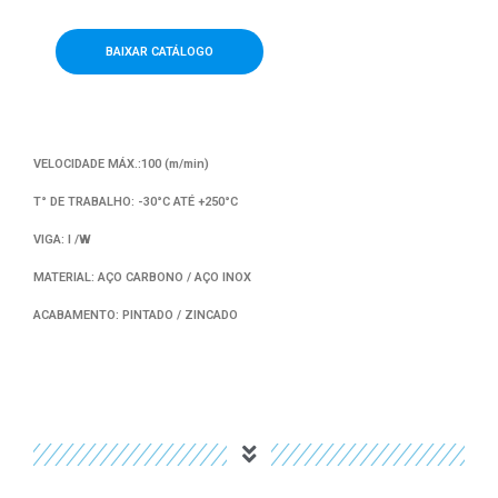
BAIXAR CATÁLOGO
VELOCIDADE MÁX.:100 (m/min)
T° DE TRABALHO: -30°C ATÉ +250°C
VIGA: I /W
MATERIAL: AÇO CARBONO / AÇO INOX
ACABAMENTO: PINTADO / ZINCADO