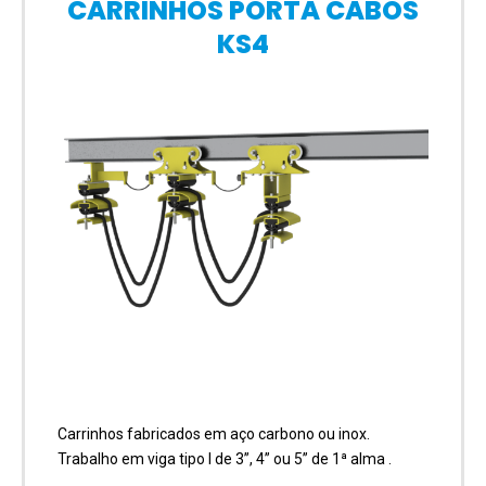
CARRINHOS PORTA CABOS
KS4
Carrinhos fabricados em aço carbono ou inox.
Trabalho em viga tipo I de 3”, 4” ou 5” de 1ª alma .