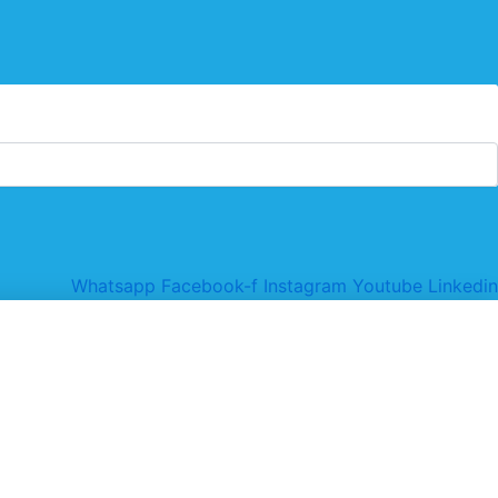
Whatsapp
Facebook-f
Instagram
Youtube
Linkedin