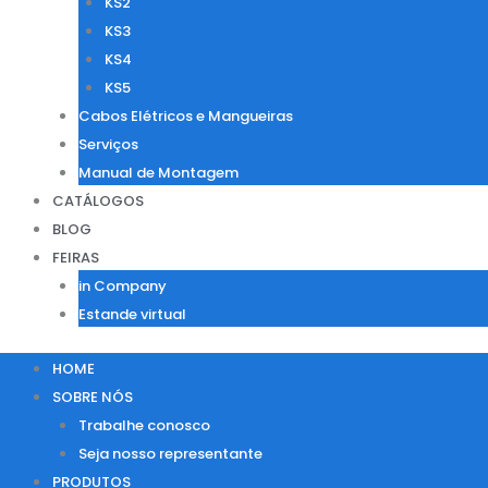
KS2
KS3
KS4
KS5
Cabos Elétricos e Mangueiras
Serviços
Manual de Montagem
CATÁLOGOS
BLOG
FEIRAS
in Company
Estande virtual
HOME
SOBRE NÓS
Trabalhe conosco
Seja nosso representante
PRODUTOS