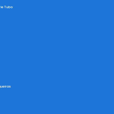
rie Tubo
ueiras