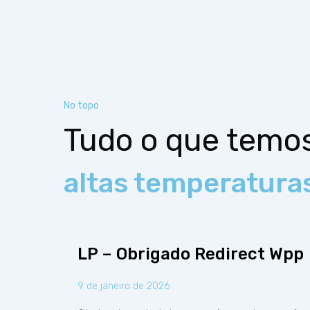
No topo
Tudo o que temo
altas temperatura
LP – Obrigado Redirect Wpp
9 de janeiro de 2026