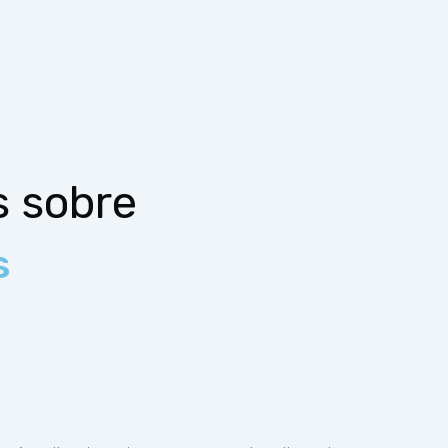
s sobre
s