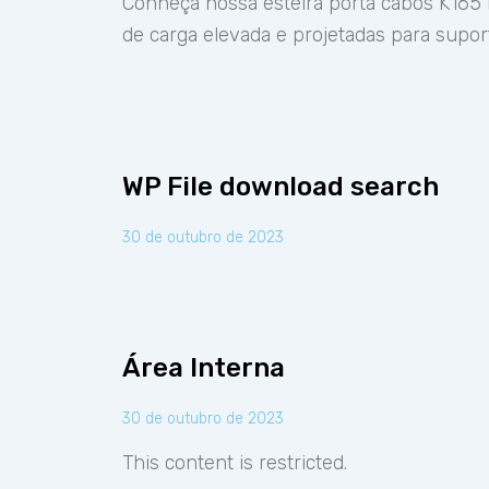
Conheça nossa esteira porta cabos K165
de carga elevada e projetadas para supor
WP File download search
30 de outubro de 2023
Área Interna
30 de outubro de 2023
This content is restricted.