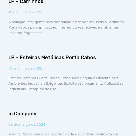
LP – Carrinhos
12 de junho de 2025
A solução inteligente para condução de cabos industriais Carrinhos
Porta Cabos para aplicações lineares, curvas, aclives e ambientes
severos. Engenharia
LP – Esteiras Metálicas Porta Cabos
8 de junho de 2025
Esteiras Metálicas Porta Cabos: Condução Segura e Eficiente para
Ambientes Industriais Exigentes Solicite seu orçamento Aplicações
Industriais Exemplos de uso
in Company
26 de março de 2024
A Porta Cabos oferece a oportunidade de você ter dentro da sua