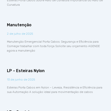
Esteiras Porta Cabos Sobre Raio de Curvatura Importância do Raio de
Curvatura
Manutenção
2 de julho de 2025
Manutenção Emergencial Porta Cabos: Segurança e Eficiência para
Começar trabalhar com toda força Solicite seu orçamento AGENDE
agora a manutenção
LP – Esteiras Nylon
13 de junho de 2025
Esteiras Porta Cabos em Nylon – Leveza, Resistência e Eficiência para
sua Automação A solução ideal para movimentação de cabos