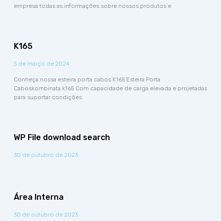
empresa todas as informações sobre nossos produtos e
K165
5 de março de 2024
Conheça nossa esteira porta cabos K165 Esteira Porta
Caboskombinata k165 Com capacidade de carga elevada e projetadas
para suportar condições
WP File download search
30 de outubro de 2023
Área Interna
30 de outubro de 2023