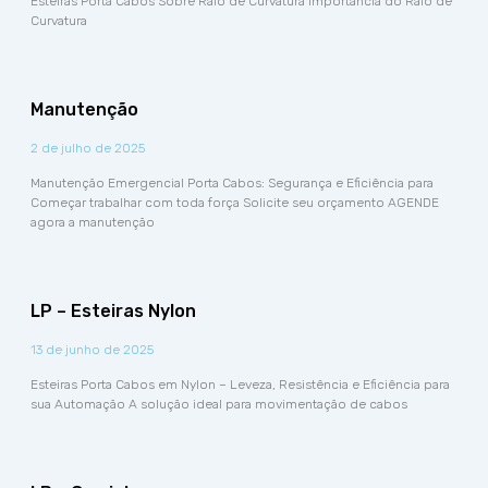
Esteiras Porta Cabos Sobre Raio de Curvatura Importância do Raio de
Curvatura
Manutenção
2 de julho de 2025
Manutenção Emergencial Porta Cabos: Segurança e Eficiência para
Começar trabalhar com toda força Solicite seu orçamento AGENDE
agora a manutenção
LP – Esteiras Nylon
13 de junho de 2025
Esteiras Porta Cabos em Nylon – Leveza, Resistência e Eficiência para
sua Automação A solução ideal para movimentação de cabos