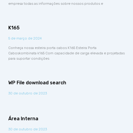
empresa todas as informações sobre nossos produtos e
K165
5 de março de 2024
Conheça nossa esteira porta cabos K165 Esteira Porta
Caboskombinata k165 Com capacidade de carga elevada e projetadas
para suportar condições
WP File download search
30 de outubro de 2023
Área Interna
30 de outubro de 2023