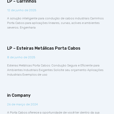
LP – Carrinhos
12 de junho de 2025
A solução inteligente para condução de cabos industriais Carrinhos
Porta Cabos para aplicações lineares, curvas, aclives e ambientes
severos. Engenharia
LP – Esteiras Metálicas Porta Cabos
8 de junho de 2025
Esteiras Metálicas Porta Cabos: Condução Segura e Eficiente para
Ambientes Industriais Exigentes Solicite seu orçamento Aplicações
Industriais Exemplos de uso
in Company
26 de março de 2024
A Porta Cabos oferece a oportunidade de você ter dentro da sua