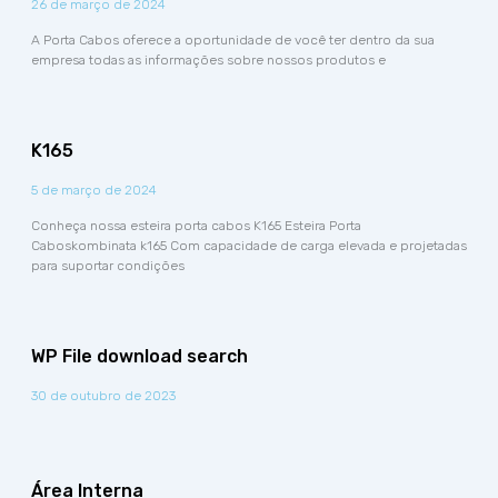
26 de março de 2024
A Porta Cabos oferece a oportunidade de você ter dentro da sua
empresa todas as informações sobre nossos produtos e
K165
5 de março de 2024
Conheça nossa esteira porta cabos K165 Esteira Porta
Caboskombinata k165 Com capacidade de carga elevada e projetadas
para suportar condições
WP File download search
30 de outubro de 2023
Área Interna