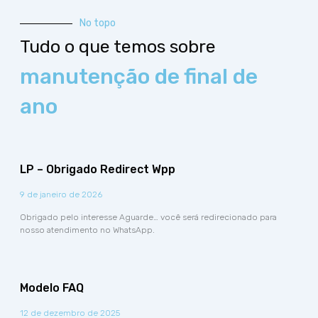
No topo
Tudo o que temos sobre
manutenção de final de
ano
LP – Obrigado Redirect Wpp
9 de janeiro de 2026
Obrigado pelo interesse Aguarde… você será redirecionado para
nosso atendimento no WhatsApp.
Modelo FAQ
12 de dezembro de 2025