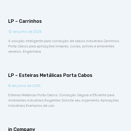
LP – Carrinhos
12 de junho de 2025
A solução inteligente para condução de cabos industriais Carrinhos
Porta Cabos para aplicações lineares, curvas, aclives e ambientes
severos. Engenharia
LP – Esteiras Metálicas Porta Cabos
8 de junho de 2025
Esteiras Metálicas Porta Cabos: Condução Segura e Eficiente para
Ambientes Industriais Exigentes Solicite seu orçamento Aplicações
Industriais Exemplos de uso
in Company