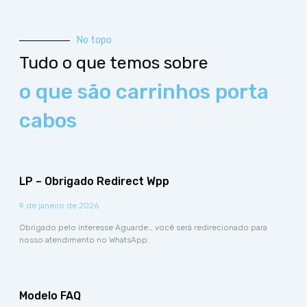
No topo
Tudo o que temos sobre
o que são carrinhos porta
cabos
LP – Obrigado Redirect Wpp
9 de janeiro de 2026
Obrigado pelo interesse Aguarde… você será redirecionado para
nosso atendimento no WhatsApp.
Modelo FAQ