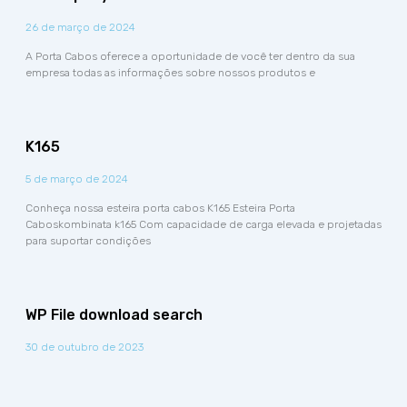
26 de março de 2024
A Porta Cabos oferece a oportunidade de você ter dentro da sua
empresa todas as informações sobre nossos produtos e
K165
5 de março de 2024
Conheça nossa esteira porta cabos K165 Esteira Porta
Caboskombinata k165 Com capacidade de carga elevada e projetadas
para suportar condições
WP File download search
30 de outubro de 2023